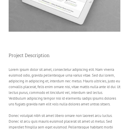
Project Description
Lorem ipsum dolor sit amet, consectetur adipiscing elit. Nam viverra
euismod odio, gravida pellentesque urna varius vitae. Sed dui lorem,
adipiscing in adipiscing et, interdum nec metus. Mauris ultricies, justo eu
convallis placerat, felis enim ornare nisi, vitae mattis nulla ante id dui. Ut
lectus purus, commodo et tincidunt vel, interdum sed lectus.
Vestibulum adipiscing tempor nisi id elementu sadips ipsums dolores
uns fugiats gravida nam elit vols nulla dolores amet untras sitsers.
Donec volutpat nibh sit amet libero ornare non laoreet arcu luctus.
Donec id arcu quis mauris euismod placerat sit amet ut metus. Sed
imperdiet fringilla sem eget euismod. Pellentesque habitant morbi